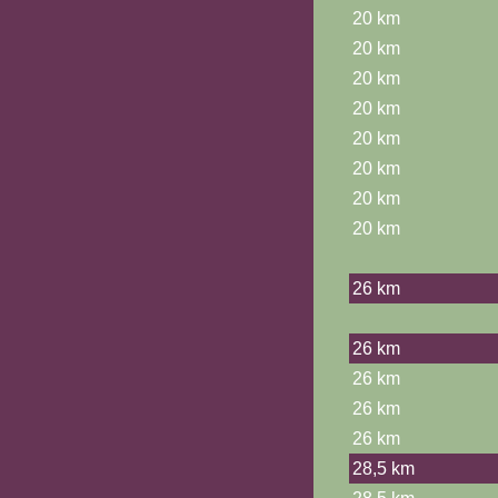
20 km
20 km
20 km
20 km
20 km
20 km
20 km
20 km
26 km
26 km
26 km
26 km
26 km
28,5 km