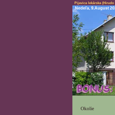
Pijavica lekárska (Hirudo
Nedeľa, 9.August 20
Okolie