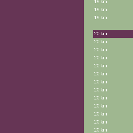
19 km
19 km
19 km
20 km
20 km
20 km
20 km
20 km
20 km
20 km
20 km
20 km
20 km
20 km
20 km
20 km