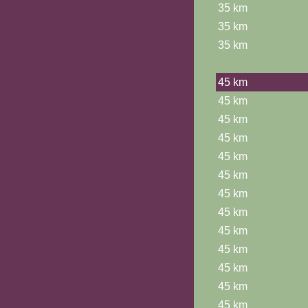
35 km
35 km
35 km
45 km
45 km
45 km
45 km
45 km
45 km
45 km
45 km
45 km
45 km
45 km
45 km
45 km