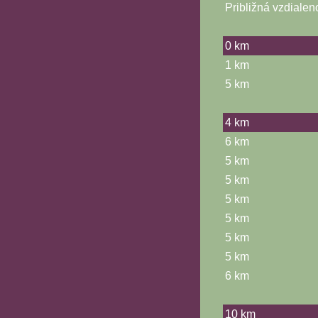
Približná vzdialen
0 km
1 km
5 km
4 km
6 km
5 km
5 km
5 km
5 km
5 km
5 km
6 km
10 km