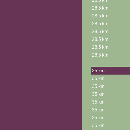
28,5 km
28,5 km
28,5 km
28,5 km
28,5 km
28,5 km
28,5 km
28,5 km
35 km
35 km
35 km
35 km
35 km
35 km
35 km
35 km