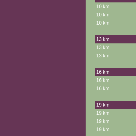
10 km
10 km
10 km
13 km
13 km
13 km
16 km
16 km
16 km
19 km
19 km
19 km
19 km