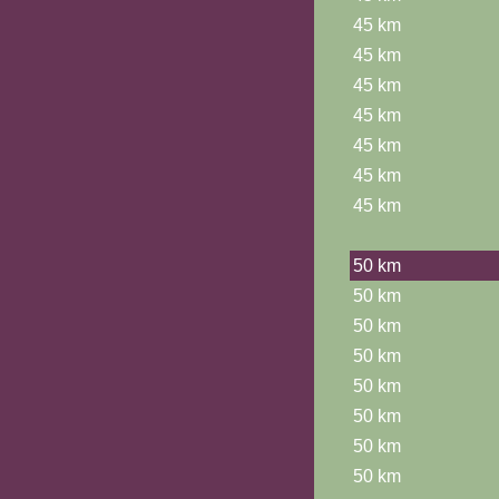
45 km
45 km
45 km
45 km
45 km
45 km
45 km
50 km
50 km
50 km
50 km
50 km
50 km
50 km
50 km