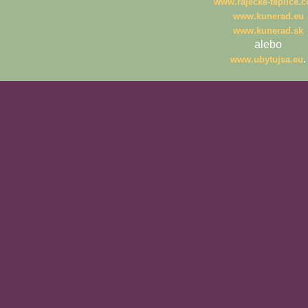
www.rajecke-teplice.
www.kunerad.eu
www.kunerad.sk
alebo
.
www.ubytujsa.eu